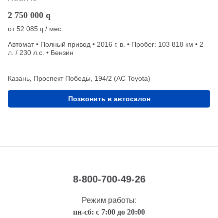
2 750 000
q
от
52 085
/ мес.
q
Автомат • Полный привод • 2016 г. в. • Пробег: 103 818 км • 2
л. / 230 л.с. • Бензин
Казань, Проспект Победы, 194/2 (АС Toyota)
Позвонить в автосалон
8-800-700-49-26
Режим работы:
пн-сб: с 7:00 до 20:00