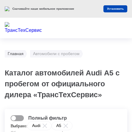
Скачивайте наше мобильное приложение
Установить
Главная
Автомобили с пробегом
Каталог автомобилей Audi А5 с
пробегом от официального
дилера «ТрансТехСервис»
Полный фильтр
Audi
A5
Выбрано: