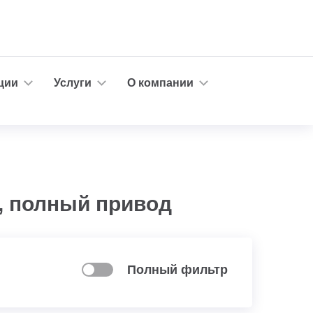
ции
Услуги
О компании
р, полный привод
Полный фильтр