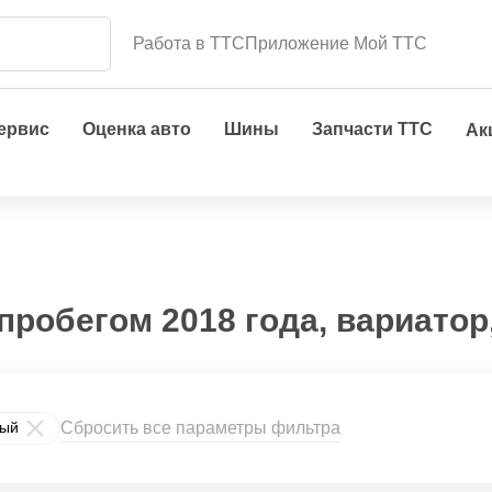
Работа в ТТС
Приложение Мой ТТС
сервис
Оценка авто
Шины
Запчасти ТТС
Ак
пробегом 2018 года, вариато
Сбросить все параметры фильтра
ый