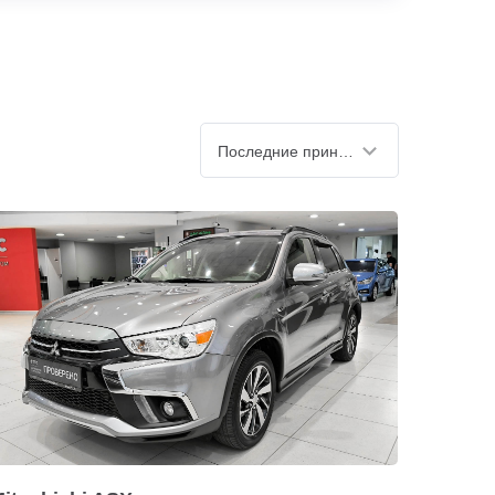
Последние принятые