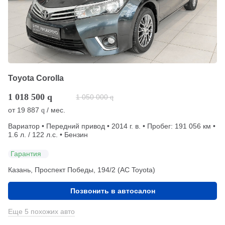
Toyota Corolla
1 018 500
q
1 050 000
q
от
19 887
/ мес.
q
Вариатор • Передний привод • 2014 г. в. • Пробег: 191 056 км •
1.6 л. / 122 л.с. • Бензин
Гарантия
Казань, Проспект Победы, 194/2 (АС Toyota)
Позвонить в автосалон
Еще 5 похожих авто