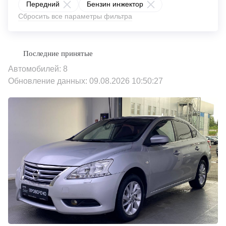
Передний
Бензин инжектор
Сбросить все параметры фильтра
Автомобилей: 8
Обновление данных: 09.08.2026 10:50:27