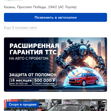
Казань, Проспект Победы, 194/2 (АС Toyota)
Позвонить в автосалон
Еще 8 похожих авто
Скоро в продаже