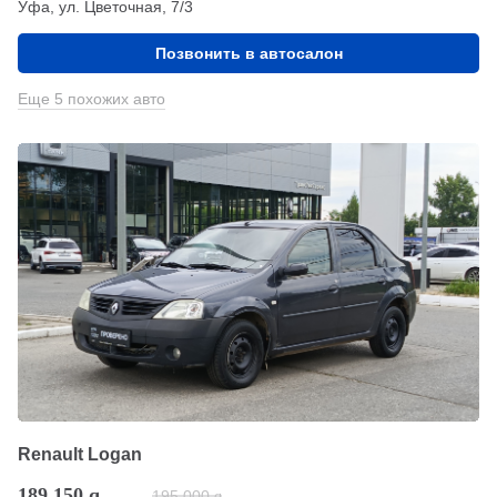
Уфа, ул. Цветочная, 7/3
Позвонить в автосалон
Еще 5 похожих авто
Renault Logan
189 150
q
195 000
q