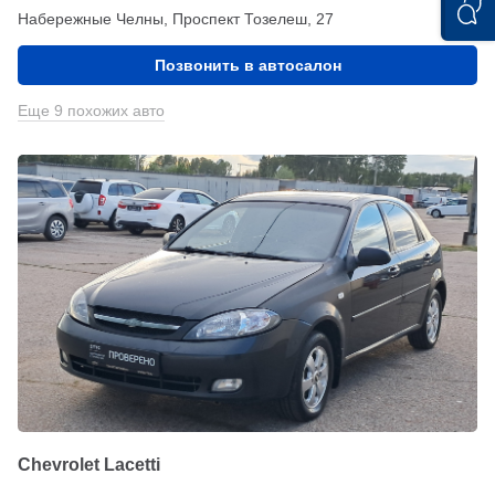
Набережные Челны, Проспект Тозелеш, 27
Позвонить в автосалон
Еще 9 похожих авто
Chevrolet Lacetti