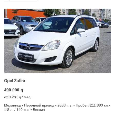
Opel Zafira
490 000
q
от
9 281
/ мес.
q
Механика • Передний привод • 2008 г. в. • Пробег: 211 883 км •
1.8 л. / 140 л.с. • Бензин