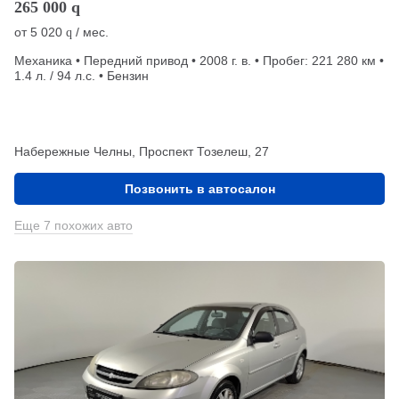
265 000
q
от
5 020
/ мес.
q
Механика • Передний привод • 2008 г. в. • Пробег: 221 280 км •
1.4 л. / 94 л.с. • Бензин
Набережные Челны, Проспект Тозелеш, 27
Позвонить в автосалон
Еще 7 похожих авто