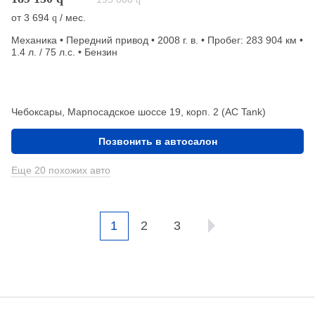
от
3 694
/ мес.
q
Механика • Передний привод • 2008 г. в. • Пробег: 283 904 км •
1.4 л. / 75 л.с. • Бензин
Чебоксары, Марпосадское шоссе 19, корп. 2 (АС Tank)
Позвонить в автосалон
Еще 20 похожих авто
1
2
3