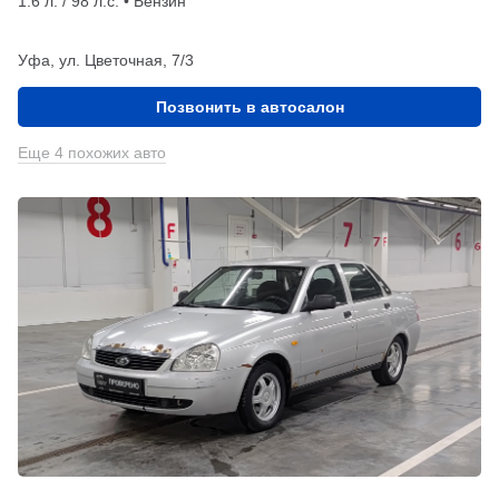
1.6 л. / 98 л.с. • Бензин
Уфа, ул. Цветочная, 7/3
Позвонить в автосалон
Еще 4 похожих авто