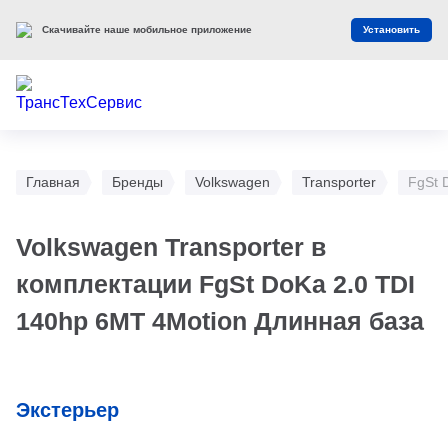
Скачивайте наше мобильное приложение
Установить
Главная
Бренды
Volkswagen
Transporter
FgSt 
Volkswagen Transporter в
комплектации FgSt DoKa 2.0 TDI
140hp 6MT 4Motion Длинная база
Экстерьер