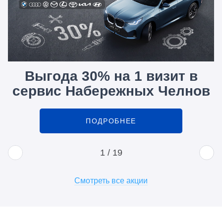
Выгода 30% на 1 визит в
сервис Набережных Челнов
ПОДРОБНЕЕ
1
/
19
Смотреть все акции