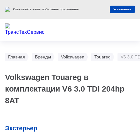
Скачивайте наше мобильное приложение
Установить
Главная
Бренды
Volkswagen
Touareg
V6 3.0 T
Volkswagen Touareg в
комплектации V6 3.0 TDI 204hp
8AT
Экстерьер