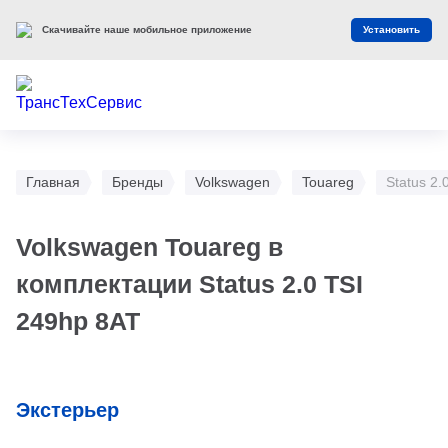
Скачивайте наше мобильное приложение
Установить
Главная
Бренды
Volkswagen
Touareg
Status 2.
Volkswagen Touareg в
комплектации Status 2.0 TSI
249hp 8AT
Экстерьер