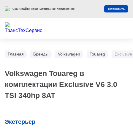
Скачивайте наше мобильное приложение
Установить
Главная
Бренды
Volkswagen
Touareg
Exclusive
Volkswagen Touareg в
комплектации Exclusive V6 3.0
TSI 340hp 8AT
Экстерьер