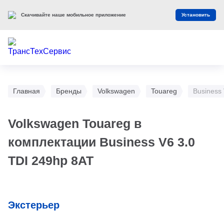
Скачивайте наше мобильное приложение
Установить
Главная
Бренды
Volkswagen
Touareg
Business
Volkswagen Touareg в
комплектации Business V6 3.0
TDI 249hp 8AT
Экстерьер