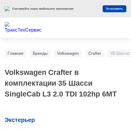
Скачивайте наше мобильное приложение
Установить
Главная
Бренды
Volkswagen
Crafter
35 Шасси 
Volkswagen Crafter в
комплектации 35 Шасси
SingleCab L3 2.0 TDI 102hp 6MT
Экстерьер