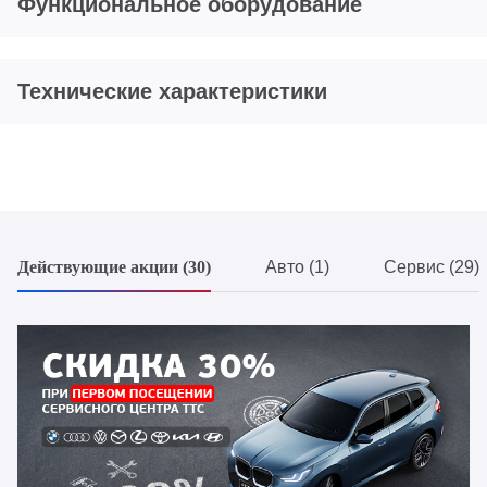
Функциональное оборудование
Технические характеристики
Действующие акции (30)
Авто (1)
Сервис (29)