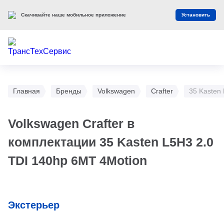
Скачивайте наше мобильное приложение
Установить
Главная
Бренды
Volkswagen
Crafter
35 Kasten
Volkswagen Crafter в
комплектации 35 Kasten L5H3 2.0
TDI 140hp 6MT 4Motion
Экстерьер