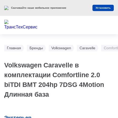
Скачивайте наше мобильное приложение
Установить
Главная
Бренды
Volkswagen
Caravelle
Comfort
Volkswagen Caravelle в
комплектации Comfortline 2.0
biTDI BMT 204hp 7DSG 4Motion
Длинная база
Экстерьер