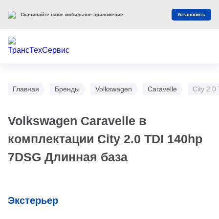
Скачивайте наше мобильное приложение
Установить
Главная
Бренды
Volkswagen
Caravelle
City 2.
Volkswagen Caravelle в
комплектации City 2.0 TDI 140hp
7DSG Длинная база
Экстерьер