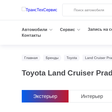
Запись на 
Автомобили
Сервис
Контакты
Главная
Бренды
Toyota
Land Cruiser Pr
Toyota Land Cruiser Pra
Экстерьер
Интерьер