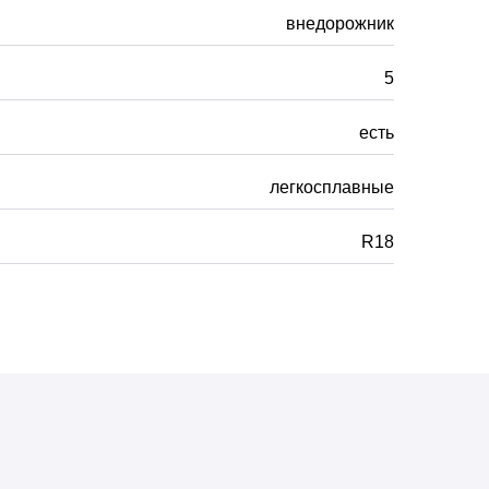
внедорожник
5
есть
легкосплавные
R18