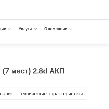
ции
Услуги
О компании
 (7 мест) 2.8d АКП
ование
Технические характеристики