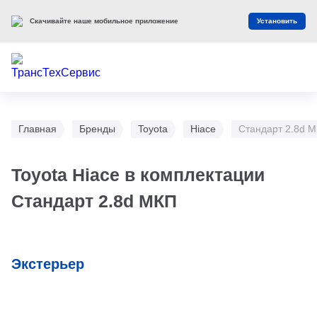
Скачивайте наше мобильное приложение
Установить
Главная
Бренды
Toyota
Hiace
Стандарт 2.8d 
Toyota Hiace в комплектации
Стандарт 2.8d МКП
Экстерьер