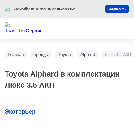
Скачивайте наше мобильное приложение
Установить
Главная
Бренды
Toyota
Alphard
Люкс 3.5 АКП
Toyota Alphard в комплектации
Люкс 3.5 АКП
Экстерьер