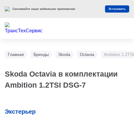
Скачивайте наше мобильное приложение
Установить
Главная
Бренды
Skoda
Octavia
Ambition 1.2TS
Skoda Octavia в комплектации
Ambition 1.2TSI DSG-7
Экстерьер