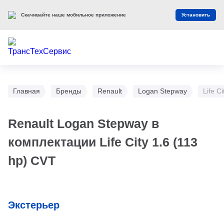
Скачивайте наше мобильное приложение
Установить
Главная
Бренды
Renault
Logan Stepway
Life C
Renault Logan Stepway в
комплектации Life City 1.6 (113
hp) CVT
Экстерьер