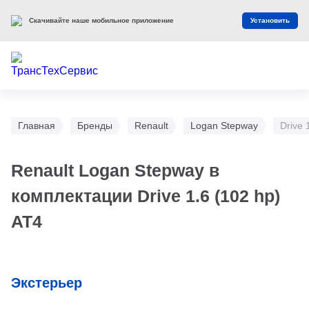
Скачивайте наше мобильное приложение
Установить
Главная
Бренды
Renault
Logan Stepway
Drive 
Renault Logan Stepway в
комплектации Drive 1.6 (102 hp)
AT4
Экстерьер