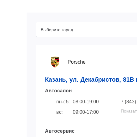
Выберите город
Porsche
Казань, ул. Декабристов, 81В 
Автосaлон
пн-сб:
08:00-19:00
7 (843)
Показат
вс:
09:00-17:00
Автосервис