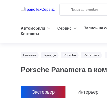
Запись на 
Автомобили
Сервис
Контакты
Главная
Бренды
Porsche
Panamera
Porsche Panamera в ко
Экстерьер
Интерьер