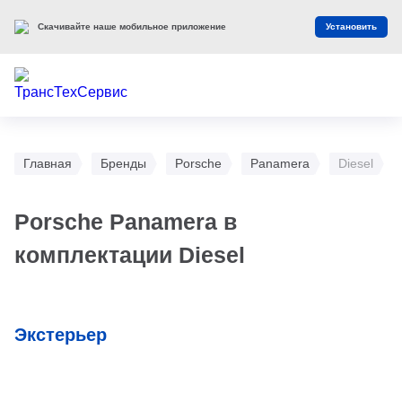
Скачивайте наше мобильное приложение
Установить
Главная
Бренды
Porsche
Panamera
Diesel
Porsche Panamera в
комплектации Diesel
Экстерьер