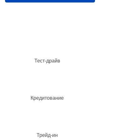
Тест-драйв
Кредитование
Трейд-ин