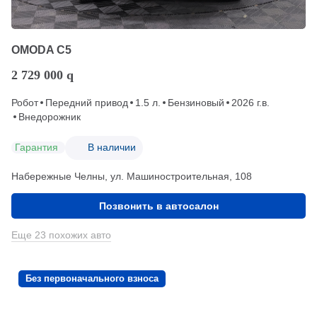
OMODA C5
2 729 000
q
Робот
Передний привод
1.5 л.
Бензиновый
2026 г.в.
Внедорожник
Гарантия
В наличии
Набережные Челны, ул. Машиностроительная, 108
Позвонить в автосалон
Еще 23 похожих авто
Без первоначального взноса