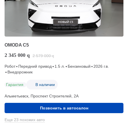
OMODA C5
2 345 000
q
2 579 000
q
Робот
Передний привод
1.5 л.
Бензиновый
2026 г.в.
Внедорожник
Гарантия
В наличии
Альметьевск, Проспект Строителей, 2А
Позвонить в автосалон
Еще 23 похожих авто