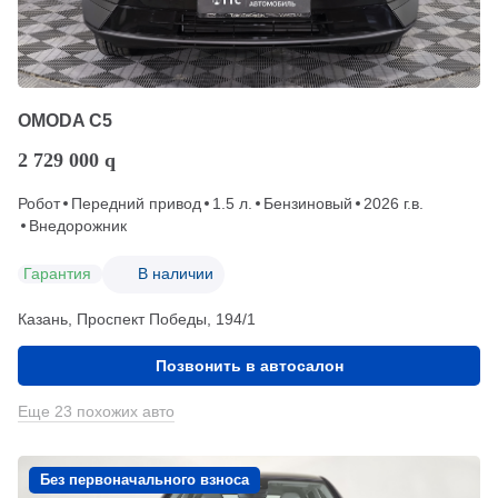
OMODA C5
2 729 000
q
Робот
Передний привод
1.5 л.
Бензиновый
2026 г.в.
Внедорожник
Гарантия
В наличии
Казань, Проспект Победы, 194/1
Позвонить в автосалон
Еще 23 похожих авто
Без первоначального взноса