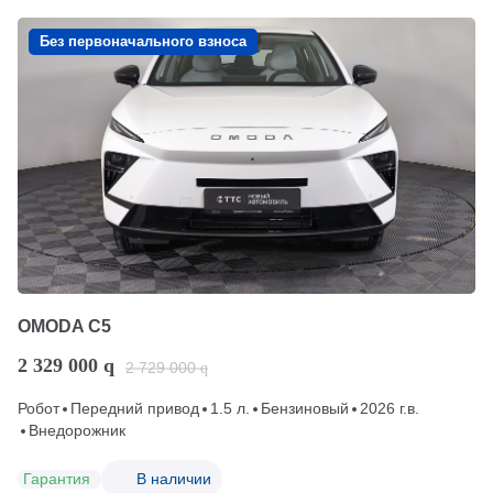
Без первоначального взноса
OMODA C5
2 329 000
q
2 729 000
q
Робот
Передний привод
1.5 л.
Бензиновый
2026 г.в.
Внедорожник
Гарантия
В наличии