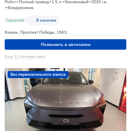
Робот
Полный привод
1.5 л.
Бензиновый
2026 г.в.
Внедорожник
Гарантия
В наличии
Казань, Проспект Победы, 194/1
Позвонить в автосалон
Еще 11 похожих авто
Без первоначального взноса