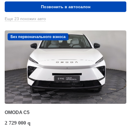
Позвонить в автосалон
Еще 23 похожих авто
Без первоначального взноса
OMODA C5
2 729 000
q