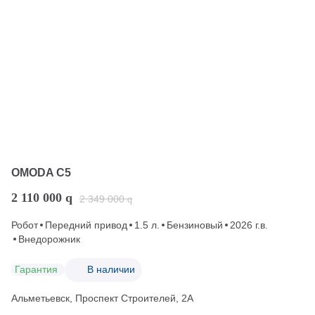
OMODA C5
2 110 000
q
2 349 000
q
Робот
Передний привод
1.5 л.
Бензиновый
2026 г.в.
Внедорожник
Гарантия
В наличии
Альметьевск, Проспект Строителей, 2А