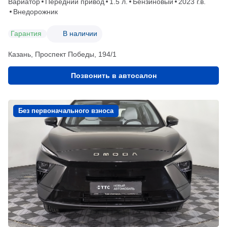
Вариатор
Передний привод
1.5 л.
Бензиновый
2023 г.в.
Внедорожник
Гарантия
В наличии
Казань, Проспект Победы, 194/1
Позвонить в автосалон
Без первоначального взноса