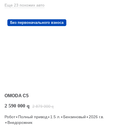
Еще 23 похожих авто
Без первоначального взноса
OMODA C5
2 590 000
q
2 879 000
q
Робот
Полный привод
1.5 л.
Бензиновый
2026 г.в.
Внедорожник