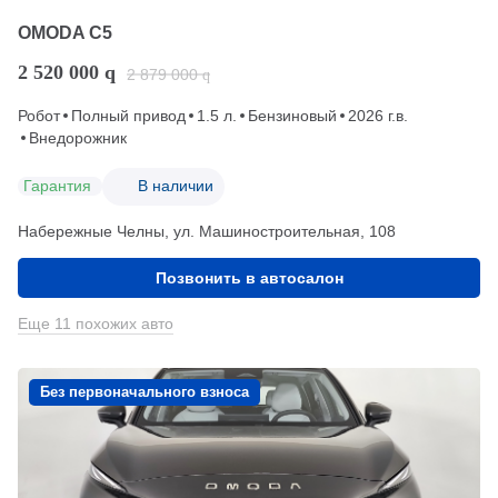
OMODA C5
2 520 000
q
2 879 000
q
Робот
Полный привод
1.5 л.
Бензиновый
2026 г.в.
Внедорожник
Гарантия
В наличии
Набережные Челны, ул. Машиностроительная, 108
Позвонить в автосалон
Еще 11 похожих авто
Без первоначального взноса