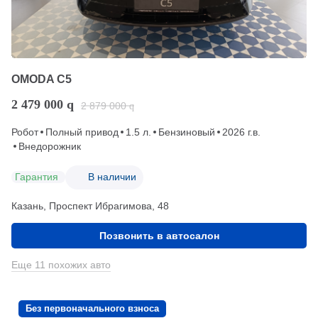
OMODA C5
2 479 000
q
2 879 000
q
Робот
Полный привод
1.5 л.
Бензиновый
2026 г.в.
Внедорожник
Гарантия
В наличии
Казань, Проспект Ибрагимова, 48
Позвонить в автосалон
Еще 11 похожих авто
Без первоначального взноса