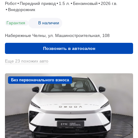
Робот
Передний привод
1.5 л.
Бензиновый
2026 г.в.
Внедорожник
Гарантия
В наличии
Набережные Челны, ул. Машиностроительная, 108
Позвонить в автосалон
Еще 23 похожих авто
Без первоначального взноса