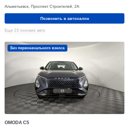
Альметьевск, Проспект Строителей, 2А
Позвонить в автосалон
Еще 23 похожих авто
Без первоначального взноса
OMODA C5