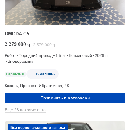
OMODA C5
2 279 000
q
2 579 000
q
Робот
Передний привод
1.5 л.
Бензиновый
2026 г.в.
Внедорожник
Гарантия
В наличии
Казань, Проспект Ибрагимова, 48
Позвонить в автосалон
Еще 23 похожих авто
Без первоначального взноса