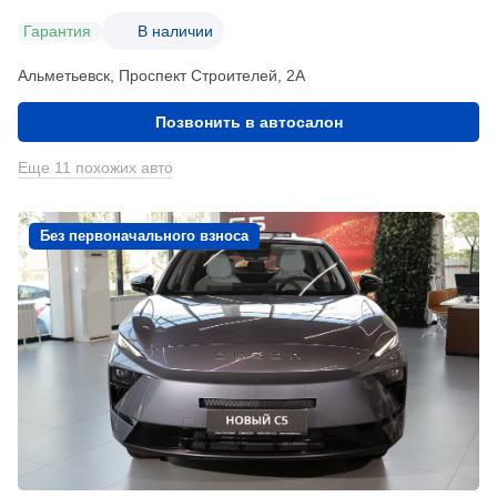
Гарантия
В наличии
Альметьевск, Проспект Строителей, 2А
Позвонить в автосалон
Еще 11 похожих авто
Без первоначального взноса