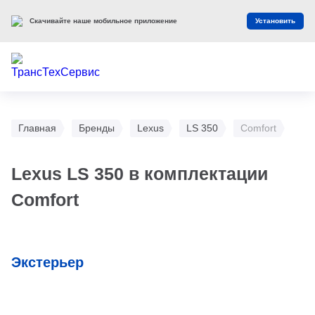
Скачивайте наше мобильное приложение
Установить
Главная
Бренды
Lexus
LS 350
Comfort
Lexus LS 350 в комплектации
Comfort
Экстерьер