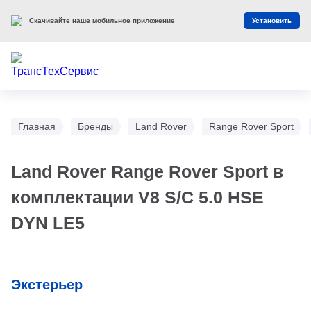
Скачивайте наше мобильное приложение
Установить
Главная
Бренды
Land Rover
Range Rover Sport
Land Rover Range Rover Sport в
комплектации V8 S/C 5.0 HSE
DYN LE5
Экстерьер