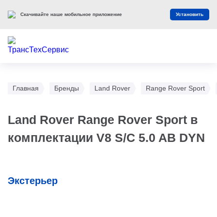
Скачивайте наше мобильное приложение
Установить
Главная
Бренды
Land Rover
Range Rover Sport
Land Rover Range Rover Sport в
комплектации V8 S/C 5.0 AB DYN
Экстерьер