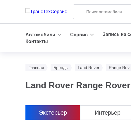
Запись на 
Автомобили
Сервис
Контакты
Главная
Бренды
Land Rover
Range Rove
Land Rover Range Rover
Экстерьер
Интерьер