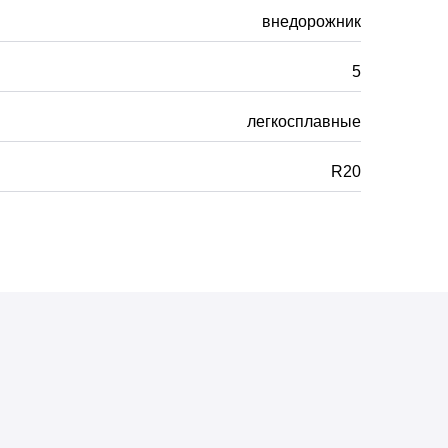
внедорожник
5
легкосплавные
R20