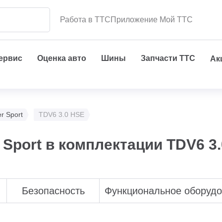
Работа в ТТС
Приложение Мой ТТС
сервис
Оценка авто
Шины
Запчасти ТТС
Ак
r Sport
TDV6 3.0 HSE
 Sport в комплектации TDV6 3
Безопасность
Функциональное оборуд