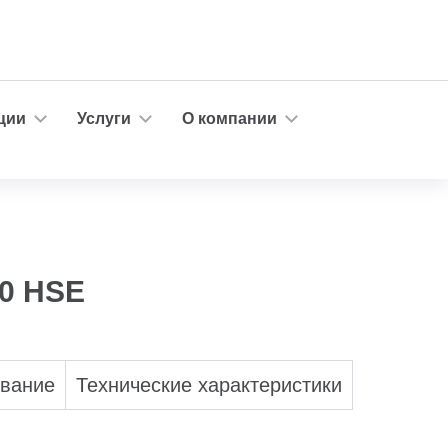
ции
Услуги
О компании
.0 HSE
ование
Технические характеристики