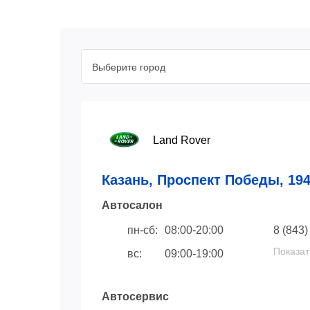
Выберите город
Land Rover
Казань, Проспект Победы, 19
Автосaлон
пн-сб:
08:00-20:00
8 (843)
Показат
вс:
09:00-19:00
Автосервис