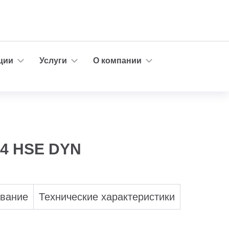
ции
Услуги
О компании
.4 HSE DYN
ование
Технические характеристики