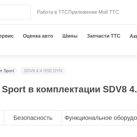
Работа в ТТС
Приложение Мой ТТС
сервис
Оценка авто
Шины
Запчасти ТТС
Ак
r Sport
SDV8 4.4 HSE DYN
 Sport в комплектации SDV8 4
Безопасность
Функциональное оборуд