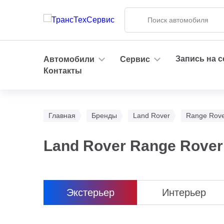
Запись на 
Автомобили
Сервис
Контакты
Главная
Бренды
Land Rover
Range Rove
Land Rover Range Rover
Экстерьер
Интерьер