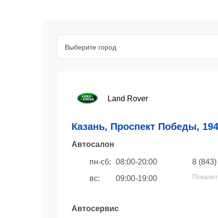
Выберите город
Land Rover
Казань, Проспект Победы, 19
Автосaлон
пн-сб:
08:00-20:00
8 (843)
Показат
вс:
09:00-19:00
Автосервис