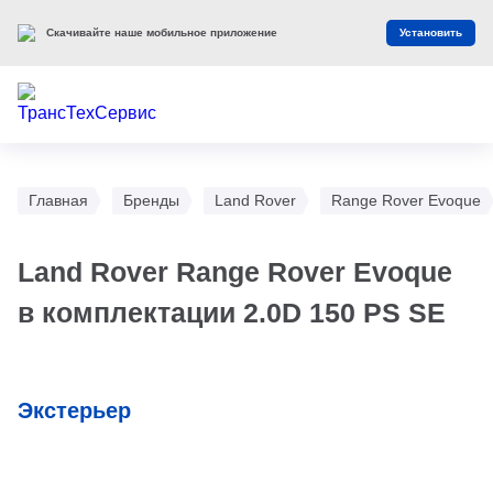
Скачивайте наше мобильное приложение
Установить
Главная
Бренды
Land Rover
Range Rover Evoque
Land Rover Range Rover Evoque
в комплектации 2.0D 150 PS SE
Экстерьер