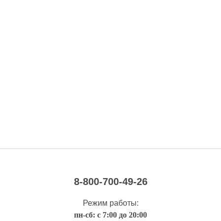
8-800-700-49-26
Режим работы:
пн-сб: с 7:00 до 20:00