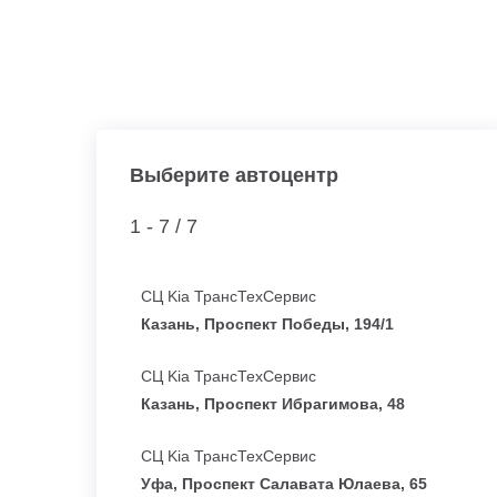
Выберите автоцентр
1 - 7 /
7
СЦ Kia ТрансТехСервис
Казань, Проспект Победы, 194/1
СЦ Kia ТрансТехСервис
Казань, Проспект Ибрагимова, 48
СЦ Kia ТрансТехСервис
Уфа, Проспект Салавата Юлаева, 65