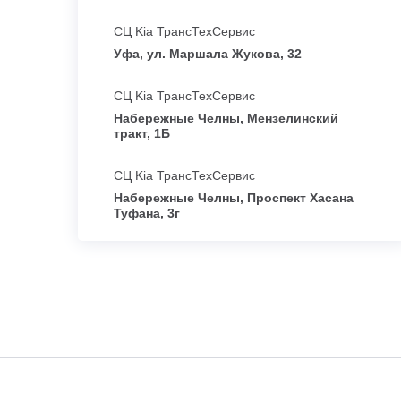
СЦ Kia ТрансТехСервис
Уфа, ул. Маршала Жукова, 32
СЦ Kia ТрансТехСервис
Набережные Челны, Мензелинский
тракт, 1Б
СЦ Kia ТрансТехСервис
Набережные Челны, Проспект Хасана
Туфана, 3г
СЦ Kia ТрансТехСервис
Ижевск, ул. Карла Маркса, 89