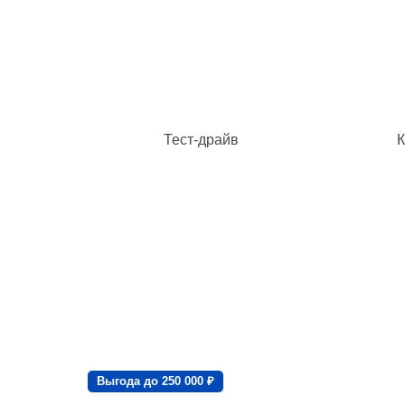
Тест-драйв
К
Выгода до 250 000 ₽