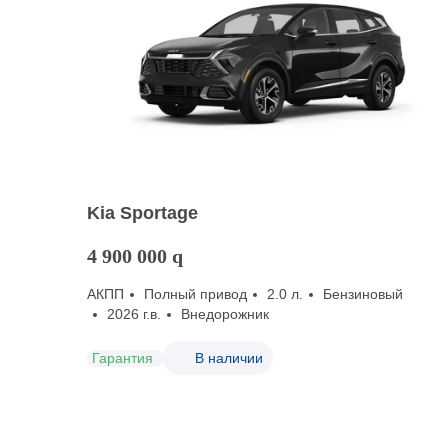
Kia Sportage
4 900 000
q
АКПП
Полный привод
2.0 л.
Бензиновый
2026 г.в.
Внедорожник
Гарантия
В наличии