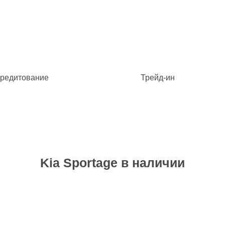
редитование
Трейд-ин
Kia Sportage в наличии