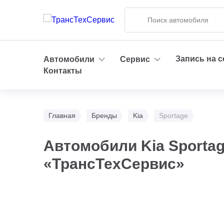
Запись на 
Автомобили
Сервис
Контакты
Главная
Бренды
Kia
Sportage
Автомобили Kia Sporta
«ТрансТехСервис»