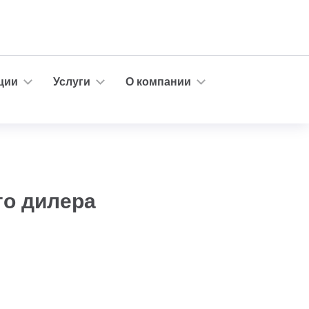
ции
Услуги
О компании
го дилера