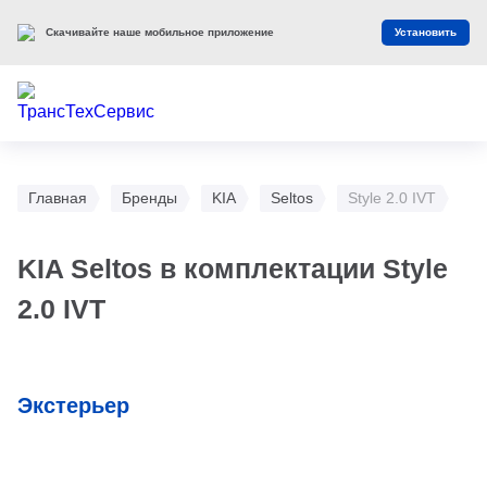
Скачивайте наше мобильное приложение
Установить
Главная
Бренды
KIA
Seltos
Style 2.0 IVT
KIA Seltos в комплектации Style
2.0 IVT
Экстерьер