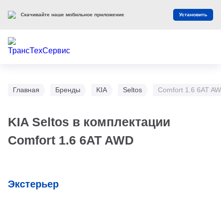
Скачивайте наше мобильное приложение
Установить
Главная
Бренды
KIA
Seltos
Comfort 1.6 6AT A
KIA Seltos в комплектации
Comfort 1.6 6AT AWD
Экстерьер