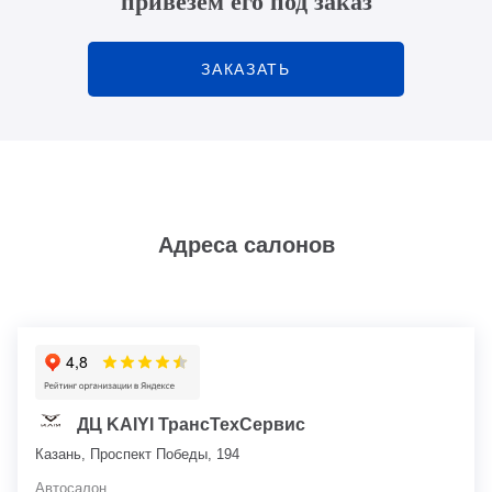
привезем его под заказ
ЗАКАЗАТЬ
Адреса салонов
ДЦ KAIYI ТрансТехСервис
Казань, Проспект Победы, 194
Автосалон