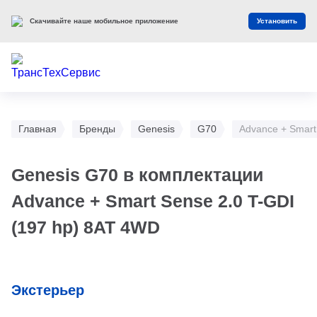
Скачивайте наше мобильное приложение
Установить
Главная
Бренды
Genesis
G70
Advance + Smart
Genesis G70 в комплектации
Advance + Smart Sense 2.0 T-GDI
(197 hp) 8AT 4WD
Экстерьер