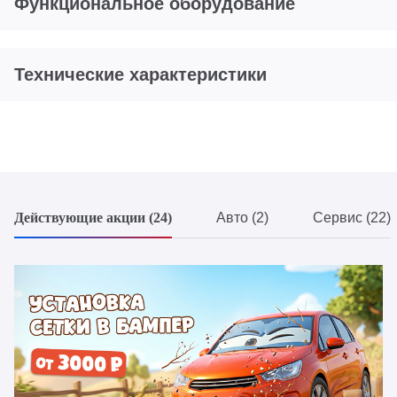
Функциональное оборудование
Технические характеристики
Действующие акции (24)
Авто (2)
Сервис (22)