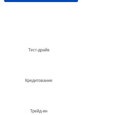
Тест-драйв
Кредитование
Трейд-ин