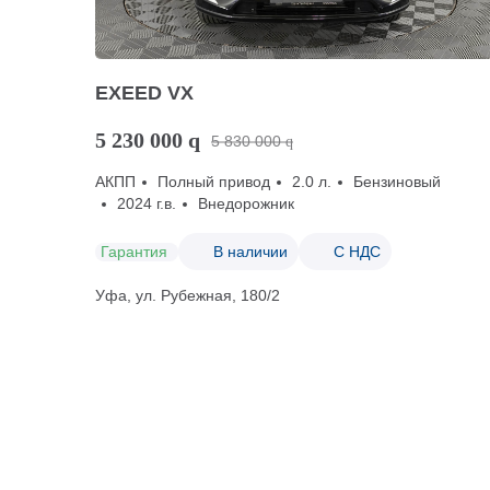
EXEED VX
5 230 000
q
5 830 000
q
АКПП
Полный привод
2.0 л.
Бензиновый
2024 г.в.
Внедорожник
Гарантия
В наличии
С НДС
Уфа, ул. Рубежная, 180/2