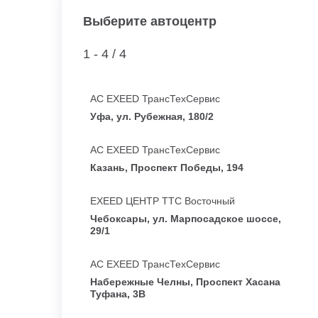
Выберите автоцентр
1 - 4 /
4
АС EXEED ТрансТехСервис
Уфа, ул. Рубежная, 180/2
АС EXEED ТрансТехСервис
Казань, Проспект Победы, 194
EXEED ЦЕНТР ТТС Восточный
Чебоксары, ул. Марпосадское шоссе,
29/1
АС EXEED ТрансТехСервис
Набережные Челны, Проспект Хасана
Туфана, 3В