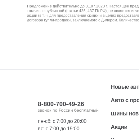
Предложение действительно до 31.07.2023 г. Настоящее пре
том числе публичной (статьи 435, 437 ГК РФ), не является ис
акции (в т. ч. для предоставления скидки и в целях предост
договора купли-продажи, заключаемого с Дилером. Количество 
Новые ав
Авто с пр
8-800-700-49-26
звонок по России бесплатный
Шины но
пн-сб: с 7:00 до 20:00
Акции
вс: с 7:00 до 19:00