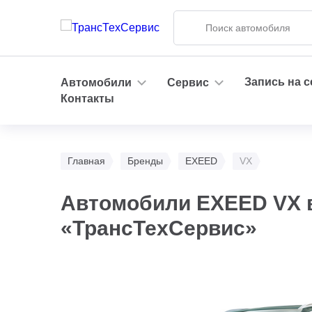
Запись на 
Автомобили
Сервис
Контакты
Главная
Бренды
EXEED
VX
Автомобили EXEED VX 
«ТрансТехСервис»