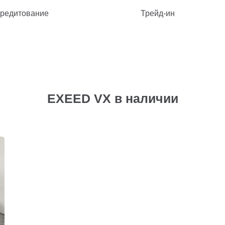
редитование
Трейд-ин
EXEED VX в наличии