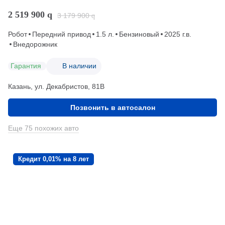
2 519 900
q
3 179 900
q
Робот
Передний привод
1.5 л.
Бензиновый
2025 г.в.
Внедорожник
Гарантия
В наличии
Казань, ул. Декабристов, 81В
Позвонить в автосалон
Еще 75 похожих авто
Кредит 0,01% на 8 лет