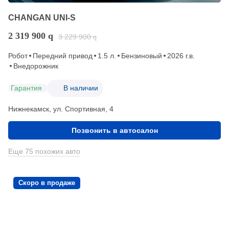
CHANGAN UNI-S
2 319 900
q
3 229 900
q
Робот
Передний привод
1.5 л.
Бензиновый
2026 г.в.
Внедорожник
Гарантия
В наличии
Нижнекамск, ул. Спортивная, 4
Позвонить в автосалон
Еще 75 похожих авто
Скоро в продаже