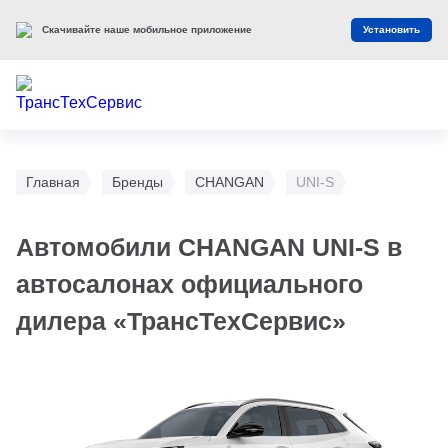
Скачивайте наше мобильное приложение
Установить
Главная
Бренды
CHANGAN
UNI-S
Автомобили CHANGAN UNI-S в
автосалонах официального
дилера «ТрансТехСервис»