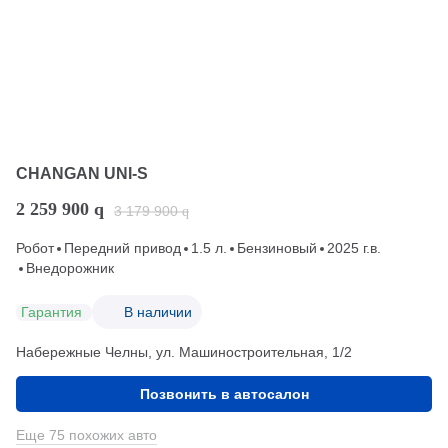
CHANGAN UNI-S
2 259 900
q
3 179 900
q
Робот
Передний привод
1.5 л.
Бензиновый
2025 г.в.
Внедорожник
Гарантия
В наличии
Набережные Челны, ул. Машиностроительная, 1/2
Позвонить в автосалон
Еще 75 похожих авто