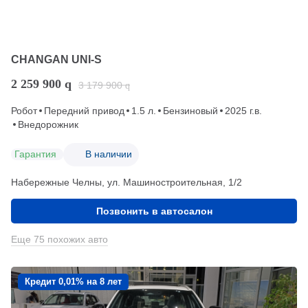
CHANGAN UNI-S
2 259 900
q
3 179 900
q
Робот
Передний привод
1.5 л.
Бензиновый
2025 г.в.
Внедорожник
Гарантия
В наличии
Набережные Челны, ул. Машиностроительная, 1/2
Позвонить в автосалон
Еще 75 похожих авто
Кредит 0,01% на 8 лет