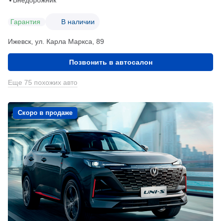
Внедорожник
Гарантия
В наличии
Ижевск, ул. Карла Маркса, 89
Позвонить в автосалон
Еще 75 похожих авто
Скоро в продаже