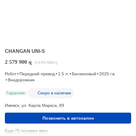
CHANGAN UNI-S
2 579 900
q
3 179 900
q
Робот
Передний привод
1.5 л.
Бензиновый
2025 г.в.
Внедорожник
Гарантия
Скоро в наличии
Ижевск, ул. Карла Маркса, 89
Позвонить в автосалон
Еще 75 похожих авто