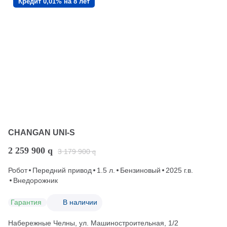
Кредит 0,01% на 8 лет
CHANGAN UNI-S
2 259 900
q
3 179 900
q
Робот
Передний привод
1.5 л.
Бензиновый
2025 г.в.
Внедорожник
Гарантия
В наличии
Набережные Челны, ул. Машиностроительная, 1/2