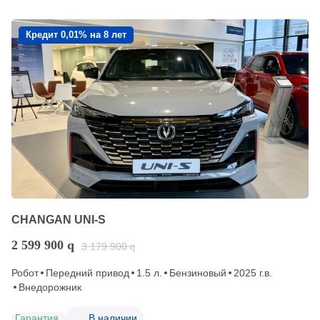
Кредит 0,01% на 8 лет
CHANGAN UNI-S
2 599 900
q
3 179 900
q
Робот
Передний привод
1.5 л.
Бензиновый
2025 г.в.
Внедорожник
Гарантия
В наличии