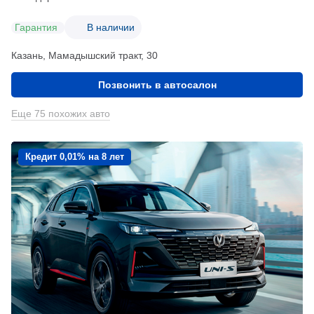
Гарантия
В наличии
Казань, Мамадышский тракт, 30
Позвонить в автосалон
Еще 75 похожих авто
Кредит 0,01% на 8 лет