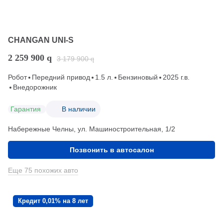
CHANGAN UNI-S
2 259 900
q
3 179 900
q
Робот
Передний привод
1.5 л.
Бензиновый
2025 г.в.
Внедорожник
Гарантия
В наличии
Набережные Челны, ул. Машиностроительная, 1/2
Позвонить в автосалон
Еще 75 похожих авто
Кредит 0,01% на 8 лет