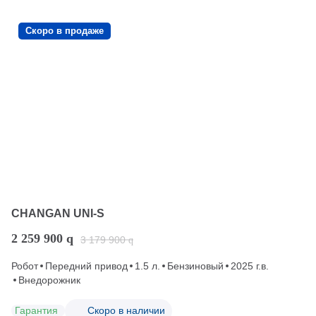
Скоро в продаже
CHANGAN UNI-S
2 259 900
q
3 179 900
q
Робот
Передний привод
1.5 л.
Бензиновый
2025 г.в.
Внедорожник
Гарантия
Скоро в наличии