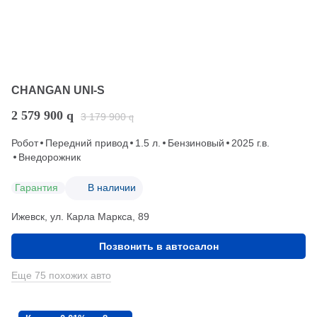
CHANGAN UNI-S
2 579 900
q
3 179 900
q
Робот
Передний привод
1.5 л.
Бензиновый
2025 г.в.
Внедорожник
Гарантия
В наличии
Ижевск, ул. Карла Маркса, 89
Позвонить в автосалон
Еще 75 похожих авто