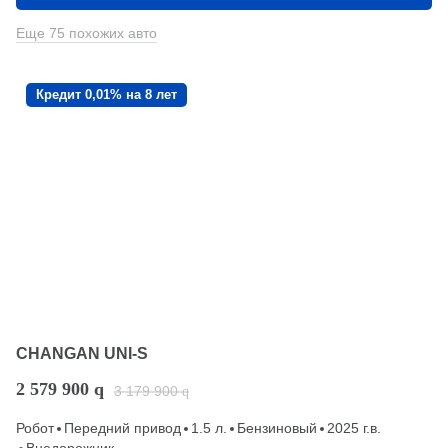
Еще 75 похожих авто
Кредит 0,01% на 8 лет
CHANGAN UNI-S
2 579 900
q
3 179 900
q
Робот
Передний привод
1.5 л.
Бензиновый
2025 г.в.