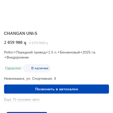
CHANGAN UNI-S
2 059 900
q
3 179 900
q
Робот
Передний привод
1.5 л.
Бензиновый
2025 г.в.
Внедорожник
Гарантия
В наличии
Нижнекамск, ул. Спортивная, 4
Позвонить в автосалон
Еще 75 похожих авто