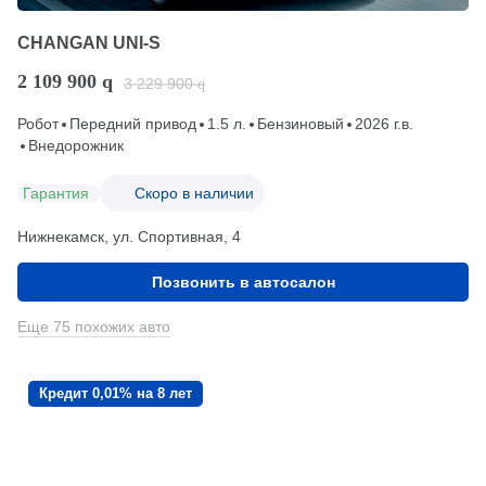
CHANGAN UNI-S
2 109 900
q
3 229 900
q
Робот
Передний привод
1.5 л.
Бензиновый
2026 г.в.
Внедорожник
Гарантия
Скоро в наличии
Нижнекамск, ул. Спортивная, 4
Позвонить в автосалон
Еще 75 похожих авто
Кредит 0,01% на 8 лет