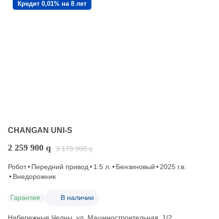
Кредит 0,01% на 8 лет
CHANGAN UNI-S
2 259 900
q
3 179 900
q
Робот
Передний привод
1.5 л.
Бензиновый
2025 г.в.
Внедорожник
Гарантия
В наличии
Набережные Челны, ул. Машиностроительная, 1/2