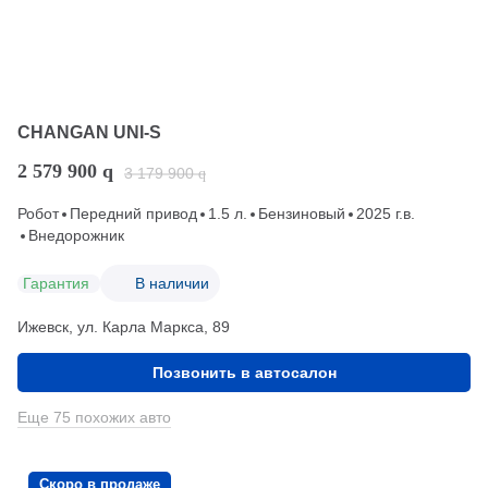
CHANGAN UNI-S
2 579 900
q
3 179 900
q
Робот
Передний привод
1.5 л.
Бензиновый
2025 г.в.
Внедорожник
Гарантия
В наличии
Ижевск, ул. Карла Маркса, 89
Позвонить в автосалон
Еще 75 похожих авто
Скоро в продаже