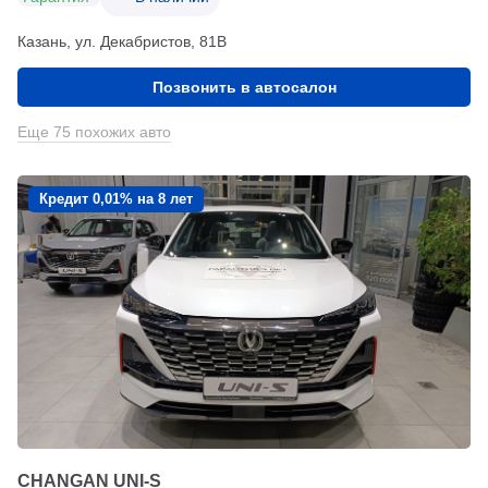
Казань, ул. Декабристов, 81В
Позвонить в автосалон
Еще 75 похожих авто
Кредит 0,01% на 8 лет
CHANGAN UNI-S