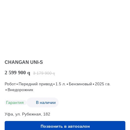
CHANGAN UNI-S
2 599 900
q
3 179 900
q
Робот
Передний привод
1.5 л.
Бензиновый
2025 г.в.
Внедорожник
Гарантия
В наличии
Уфа, ул. Рубежная, 182
Позвонить в автосалон