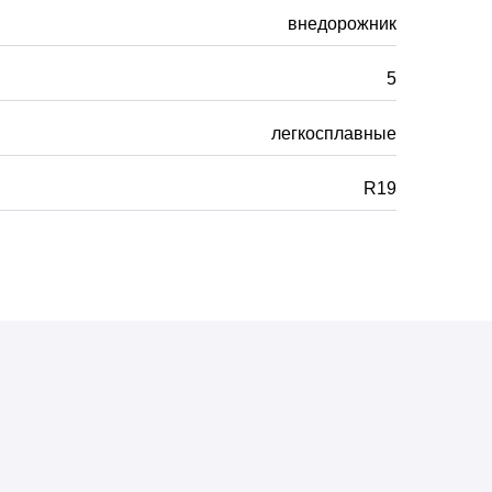
внедорожник
5
легкосплавные
R19