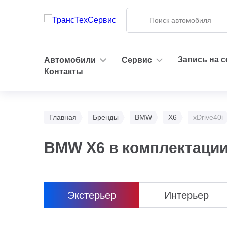
Запись на 
Автомобили
Сервис
Контакты
Главная
Бренды
BMW
X6
xDrive40i
BMW X6 в комплектации 
Экстерьер
Интерьер