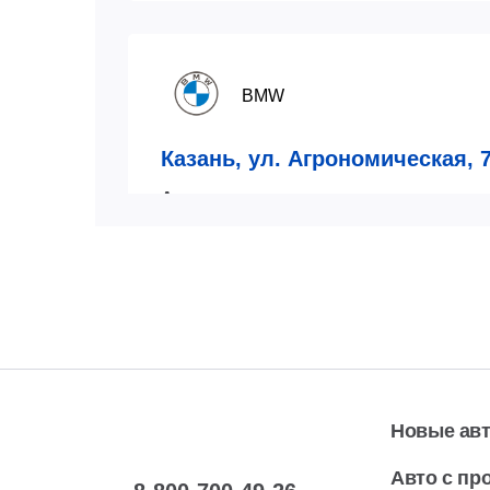
BMW
Казань, ул. Агрономическая, 
Автосaлон
пн-вс:
08:00-21:00
7 (843)
Показат
Автосервис
пн-сб:
08:00-20:00
7 (843)
Показат
вс:
09:00-17:00
Новые ав
Авто с пр