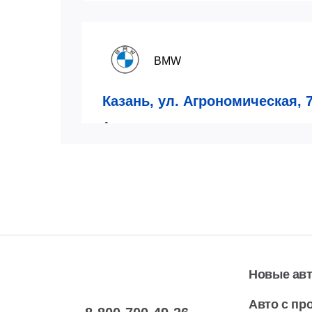
BMW
Казань, ул. Агрономическая, 
Автосaлон
пн-вс:
08:00-21:00
7 (843)
Показат
Автосервис
пн-сб:
08:00-20:00
7 (843)
Показат
вс:
09:00-17:00
Новые ав
Авто с пр