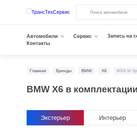
Запись на 
Автомобили
Сервис
Контакты
Главная
Бренды
BMW
X6
M50i M Spe
BMW X6 в комплектации M
Экстерьер
Интерьер