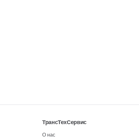
ТрансТехСервис
О нас