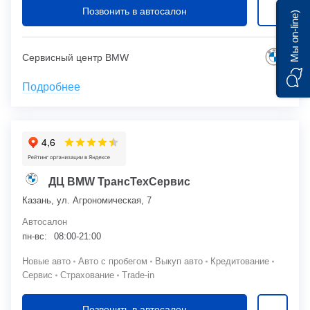
Позвонить в автосалон
Мы on-line)
Сервисный центр BMW
Подробнее
ДЦ BMW ТрансТехСервис
Казань, ул. Агрономическая, 7
Автосалон
пн-вс:
08:00-21:00
Новые авто
Авто с пробегом
Выкуп авто
Кредитование
Сервис
Страхование
Trade-in
Позвонить в автосалон