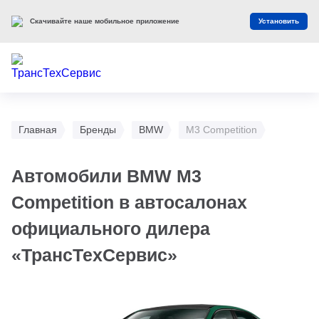
Скачивайте наше мобильное приложение
Установить
Главная
Бренды
BMW
M3 Competition
Автомобили BMW M3
Competition в автосалонах
официального дилера
«ТрансТехСервис»