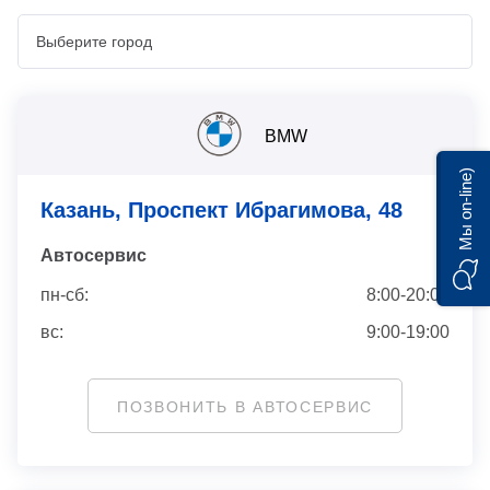
BMW
Мы on-line)
Казань, Проспект Ибрагимова, 48
Автосервис
пн-сб:
8:00-20:00
вс:
9:00-19:00
ПОЗВОНИТЬ В АВТОСЕРВИС