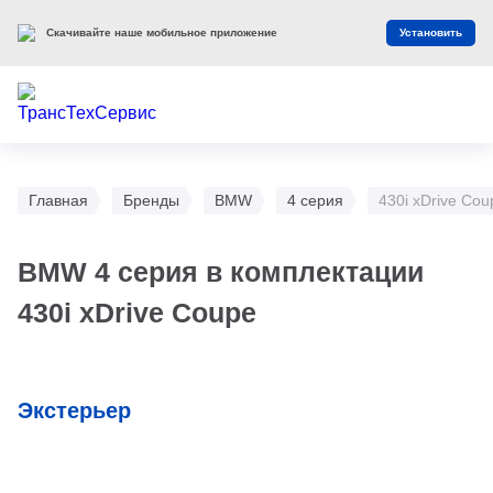
Скачивайте наше мобильное приложение
Установить
Главная
Бренды
BMW
4 серия
430i xDrive Cou
BMW 4 серия в комплектации
430i xDrive Coupe
Экстерьер