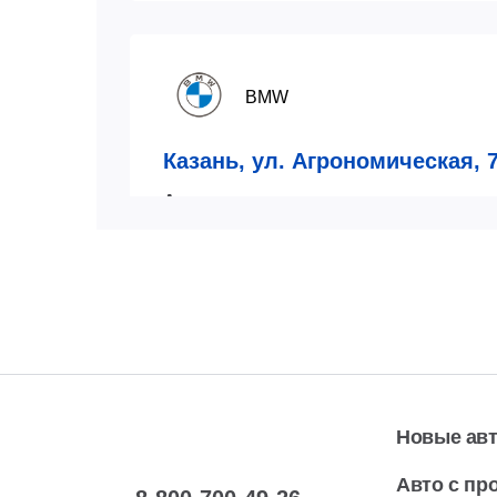
BMW
Казань, ул. Агрономическая, 
Автосaлон
пн-вс:
08:00-21:00
7 (843)
Показат
Автосервис
пн-сб:
08:00-20:00
7 (843)
Показат
вс:
09:00-17:00
Новые ав
Авто с пр