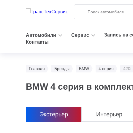
Запись на 
Автомобили
Сервис
Контакты
Главная
Бренды
BMW
4 серия
420i
BMW 4 серия в комплект
Экстерьер
Интерьер