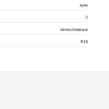
купе
2
легкосплавные
R18