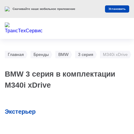
Скачивайте наше мобильное приложение
Установить
Главная
Бренды
BMW
3 серия
M340i xDrive
BMW 3 серия в комплектации
M340i xDrive
Экстерьер