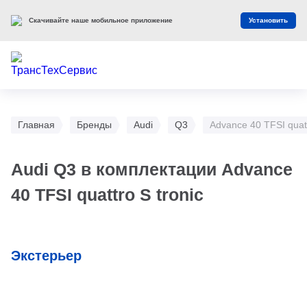
Скачивайте наше мобильное приложение
Установить
Главная
Бренды
Audi
Q3
Advance 40 TFSI quatt
Audi Q3 в комплектации Advance
40 TFSI quattro S tronic
Экстерьер