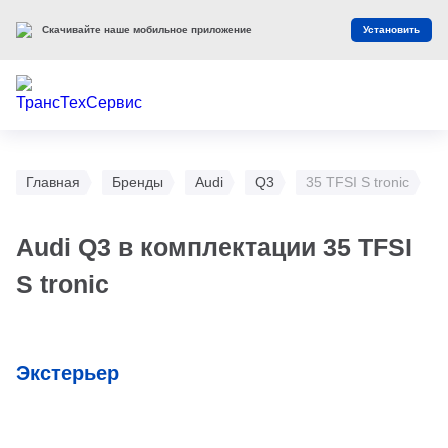
Скачивайте наше мобильное приложение
Установить
Главная
Бренды
Audi
Q3
35 TFSI S tronic
Audi Q3 в комплектации 35 TFSI
S tronic
Экстерьер