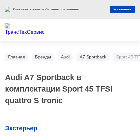
Скачивайте наше мобильное приложение
Установить
Главная
Бренды
Audi
A7 Sportback
Sport 45 TFS
Audi A7 Sportback в
комплектации Sport 45 TFSI
quattro S tronic
Экстерьер