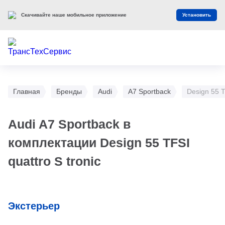
Скачивайте наше мобильное приложение
Установить
Главная
Бренды
Audi
A7 Sportback
Design 55 T
Audi A7 Sportback в
комплектации Design 55 TFSI
quattro S tronic
Экстерьер