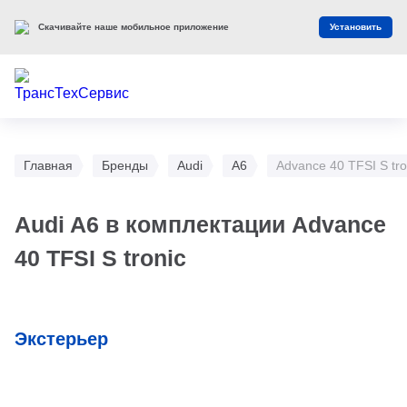
Скачивайте наше мобильное приложение
Установить
Главная
Бренды
Audi
A6
Advance 40 TFSI S tro
Audi A6 в комплектации Advance
40 TFSI S tronic
Экстерьер