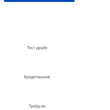
Тест-драйв
Кредитование
Трейд-ин