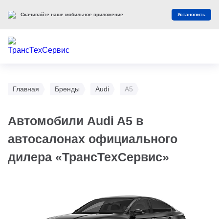
Скачивайте наше мобильное приложение
Установить
Главная
Бренды
Audi
A5
Автомобили Audi A5 в
автосалонах официального
дилера «ТрансТехСервис»