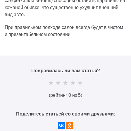
салфетки или ветошь) способны оставить царапины на
кожаной обивке, что существенно ухудшит внешний
вид авто.
При правильном подходе салон всегда будет в чистом
и презентабельном состоянии!
Понравилась ли вам статья?
(рейтинг 0 из 5)
Поделитесь статьей со своими друзьями: